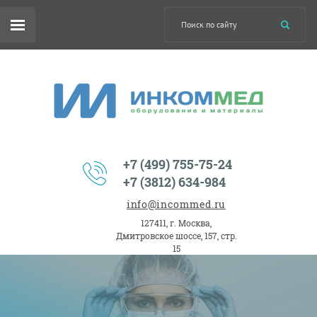
+7 (499) 755-75-24
+7 (3812) 634-984
info@incommed.ru
127411, г. Москва,
Дмитровское шоссе, 157, стр.
15