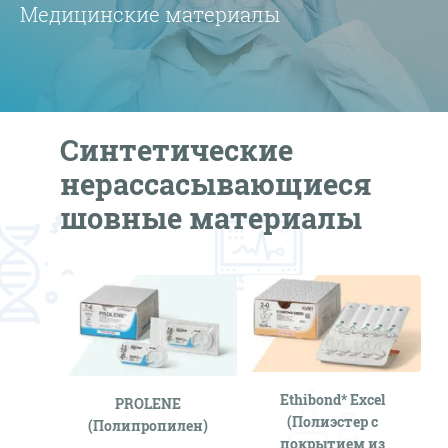
Медицинские материалы
Синтетические
нерассасывающиеся
шовные материалы
Ethibond* Excel
PROLENE
(Полиэстер с
(Полипропилен)
покрытием из