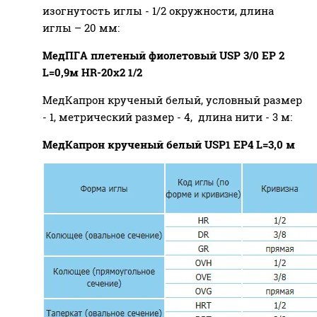
изогнутость иглы - 1/2 окружности, длина
иглы – 20 мм:
МедПГА плетеный фиолетовый USP 3/0 EP 2
L=0,9м HR-20х2 1/2
МедКапрон крученый белый, условный размер
- 1, метрический размер - 4, длина нити - 3 м:
МедКапрон крученый белый USP1 EP4 L=3,0 м