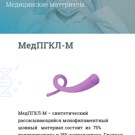
Медицинские материалы
МедПГКЛ-М
МедПГКЛ-М – синтетический
рассасывающийся монофиламентный
шовный материал состоит из 75%
полигликолида и 25% капролактона. Гладкая