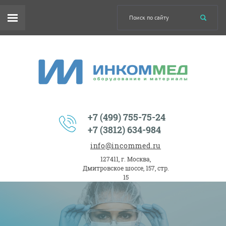
+7 (499) 755-75-24
+7 (3812) 634-984
info@incommed.ru
127411, г. Москва,
Дмитровское шоссе, 157, стр.
15